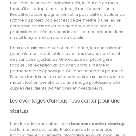
une série de services administratifs, le tout clé en main.
Lorsqu’il est adapté aux startups, il met l’accent sur la
flexibilité, l’accompagnement et la possibilité d’évoluer au
rythme du projet. L’objectif est de permettre à une jeune
entreprise de s’installer rapidement, avec un cadre
professionnel crédible, sans investissements lourds dans
un bail long terme ou dans du mobilier.
Dans un business center orienté startup, les contrats sont
généralement modulables, avec des durées courtes et
des surfaces ajustables. Une équipe sur place gère
l’accueil, la réception du courrier, parfois même la
permanence téléphonique. Ce fonctionnement permet à
l’équipe fondatrice de rester concentrée sur son cœur de
métier, tout en bénéficiant d’une image professionnelle
auprès des clients, partenaires et investisseurs.
Les avantages d’un business center pour une
startup
L’un des principaux atouts d’un
business center startup
est la maîtrise des coûts. Plutôt que de financer des
travaux, des équipements informatiques ou du mobilier, la