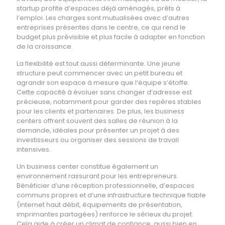
startup profite d’espaces déjà aménagés, prêts à
l’emploi. Les charges sont mutualisées avec d’autres
entreprises présentes dans le centre, ce qui rend le
budget plus prévisible et plus facile à adapter en fonction
de la croissance.
La flexibilité est tout aussi déterminante. Une jeune
structure peut commencer avec un petit bureau et
agrandir son espace à mesure que l’équipe s’étoffe.
Cette capacité à évoluer sans changer d’adresse est
précieuse, notamment pour garder des repères stables
pour les clients et partenaires. De plus, les business
centers offrent souvent des salles de réunion à la
demande, idéales pour présenter un projet à des
investisseurs ou organiser des sessions de travail
intensives.
Un business center constitue également un
environnement rassurant pour les entrepreneurs.
Bénéficier d’une réception professionnelle, d’espaces
communs propres et d’une infrastructure technique fiable
(internet haut débit, équipements de présentation,
imprimantes partagées) renforce le sérieux du projet.
Cela aide à créer un climat de confiance, aussi bien en