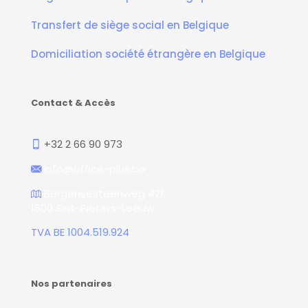
Transfert de siège social en Belgique
Domiciliation société étrangère en Belgique
Contact & Accès
+32 2 66 90 973
info@office-plus.be
Bergensesteenweg 421,
1600 Sint-Pieters-Leeuw
TVA BE 1004.519.924
Nos partenaires