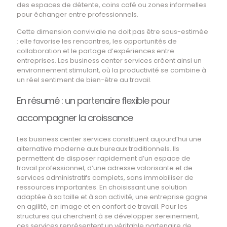
des espaces de détente, coins café ou zones informelles
pour échanger entre professionnels.
Cette dimension conviviale ne doit pas être sous-estimée
: elle favorise les rencontres, les opportunités de
collaboration et le partage d’expériences entre
entreprises. Les business center services créent ainsi un
environnement stimulant, où la productivité se combine à
un réel sentiment de bien-être au travail.
En résumé : un partenaire flexible pour
accompagner la croissance
Les business center services constituent aujourd’hui une
alternative moderne aux bureaux traditionnels. Ils
permettent de disposer rapidement d’un espace de
travail professionnel, d’une adresse valorisante et de
services administratifs complets, sans immobiliser de
ressources importantes. En choisissant une solution
adaptée à sa taille et à son activité, une entreprise gagne
en agilité, en image et en confort de travail. Pour les
structures qui cherchent à se développer sereinement,
ces services représentent un véritable partenaire de