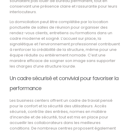
souhaitent pas louer de bureau permanent, tout en
conservant une présence claire et rassurante pour leurs
interlocuteurs.
La domiciliation peut être complétée par la location
ponctuelle de salles de réunion pour organiser des
rendez-vous clients, entretiens ou formations dans un
cadre moderne et soigné. L’accueil sur place, la
signalétique et l’environnement professionnel contribuent
à renforcer la crédibilité de la structure, même pour une
équipe réduite ou entièrement nomade. C’est une
manière efficace de soigner son image sans supporter
les charges d’une structure lourde.
Un cadre sécurisé et convivial pour favoriser la
performance
Les business centers offrent un cadre de travail pensé
pour le confort et la sécurité des utilisateurs. Accès
sécurisé, contrôle des entrées, normes en matière
d’incendie et de sécurité, tout est mis en place pour
accueillir les collaborateurs dans les meilleures
conditions. De nombreux centres proposent également