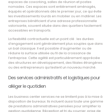
espaces de coworking, salles de réunion et postes
nomades. Ces espaces sont entièrement aménagés,
équipés et opérationnels dès le premier jour, ce qui évite
les investissements lourds en mobilier ou en matériel. Les
entreprises bénéficient d’une adresse professionnelle
valorisante, souvent située dans des quartiers facilement
accessibles en transports.
La flexibilité contractuelle est un point clé : les durées
d’engagement sont généralement plus souples que dans
un bail classique. Il est possible d’augmenter ou de
réduire la surface utilisée au fil de la croissance de
l’entreprise. Cette agilité est particulièrement appréciée
des structures en développement, des filiales étrangères
ou des entrepreneurs qui testent un nouveau marché.
Des services administratifs et logistiques pour
alléger le quotidien
Les business center services ne se limitent pas à la mise à
disposition de bureaux. Ils incluent aussi toute une gamme
de prestations administratives pensées pour simplifier la
gestion quotidienne. Réception et tri du courrier, prise de