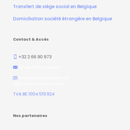
Transfert de siège social en Belgique
Domiciliation société étrangère en Belgique
Contact & Accès
+32 2 66 90 973
info@office-plus.be
Bergensesteenweg 421,
1600 Sint-Pieters-Leeuw
TVA BE 1004.519.924
Nos partenaires