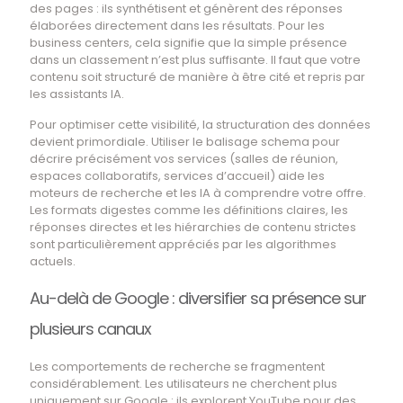
des pages : ils synthétisent et génèrent des réponses
élaborées directement dans les résultats. Pour les
business centers, cela signifie que la simple présence
dans un classement n’est plus suffisante. Il faut que votre
contenu soit structuré de manière à être cité et repris par
les assistants IA.
Pour optimiser cette visibilité, la structuration des données
devient primordiale. Utiliser le balisage schema pour
décrire précisément vos services (salles de réunion,
espaces collaboratifs, services d’accueil) aide les
moteurs de recherche et les IA à comprendre votre offre.
Les formats digestes comme les définitions claires, les
réponses directes et les hiérarchies de contenu strictes
sont particulièrement appréciés par les algorithmes
actuels.
Au-delà de Google : diversifier sa présence sur
plusieurs canaux
Les comportements de recherche se fragmentent
considérablement. Les utilisateurs ne cherchent plus
uniquement sur Google : ils explorent YouTube pour des