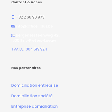
Contact & Accès
+32 2 66 90 973
info@office-plus.be
Bergensesteenweg 421,
1600 Sint-Pieters-Leeuw
TVA BE 1004.519.924
Nos partenaires
Domiciliation entreprise
Domiciliation société
Entreprise domiciliation