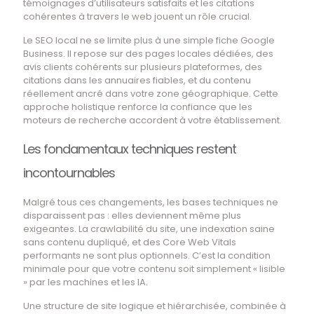
témoignages d’utilisateurs satisfaits et les citations
cohérentes à travers le web jouent un rôle crucial.
Le SEO local ne se limite plus à une simple fiche Google
Business. Il repose sur des pages locales dédiées, des
avis clients cohérents sur plusieurs plateformes, des
citations dans les annuaires fiables, et du contenu
réellement ancré dans votre zone géographique. Cette
approche holistique renforce la confiance que les
moteurs de recherche accordent à votre établissement.
Les fondamentaux techniques restent
incontournables
Malgré tous ces changements, les bases techniques ne
disparaissent pas : elles deviennent même plus
exigeantes. La crawlabilité du site, une indexation saine
sans contenu dupliqué, et des Core Web Vitals
performants ne sont plus optionnels. C’est la condition
minimale pour que votre contenu soit simplement « lisible
» par les machines et les IA.
Une structure de site logique et hiérarchisée, combinée à